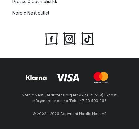
Presse & Journalistikk
Nordic Nest outlet
Nordic Nest (Bedriftens org.nr.: 997 671 538) E-post:
info@nordicnest.no Tel: +47 23 509 366
© 2002 - 2026 Copyright Nordic Nest AB