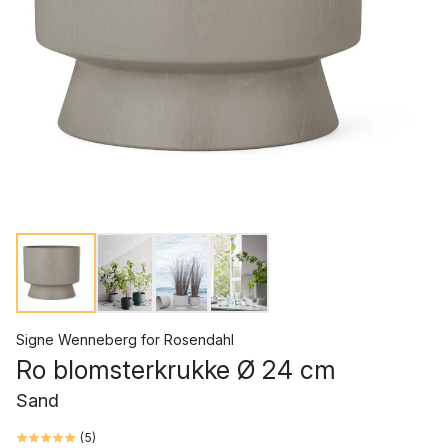
Signe Wenneberg
for
Rosendahl
Ro blomsterkrukke Ø 24 cm
Sand
(
5
)