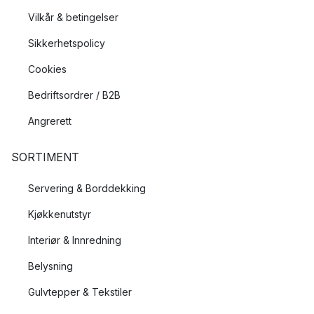
Vilkår & betingelser
Sikkerhetspolicy
Cookies
Bedriftsordrer / B2B
Angrerett
SORTIMENT
Servering & Borddekking
Kjøkkenutstyr
Interiør & Innredning
Belysning
Gulvtepper & Tekstiler