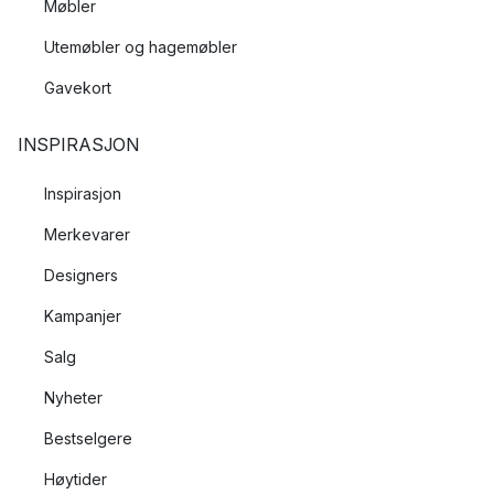
Møbler
Utemøbler og hagemøbler
Gavekort
INSPIRASJON
Inspirasjon
Merkevarer
Designers
Kampanjer
Salg
Nyheter
Bestselgere
Høytider