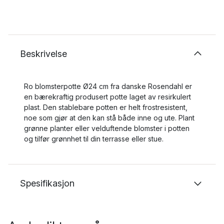
Beskrivelse
Ro blomsterpotte Ø24 cm fra danske Rosendahl er
en bærekraftig produsert potte laget av resirkulert
plast. Den stablebare potten er helt frostresistent,
noe som gjør at den kan stå både inne og ute. Plant
grønne planter eller velduftende blomster i potten
og tilfør grønnhet til din terrasse eller stue.
Spesifikasjon