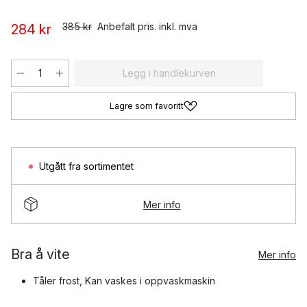
385 kr
Anbefalt pris. inkl. mva
284 kr
Legg i handlekurven
Lagre som favoritt
Utgått fra sortimentet
Mer info
Bra å vite
Mer info
Tåler frost, Kan vaskes i oppvaskmaskin