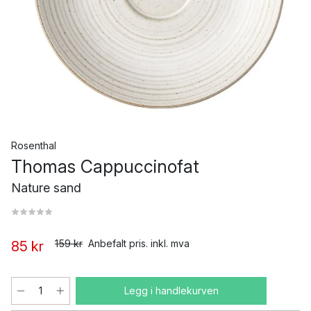
Rosenthal
Thomas Cappuccinofat
Nature sand
159 kr
Anbefalt pris. inkl. mva
85 kr
Legg i handlekurven