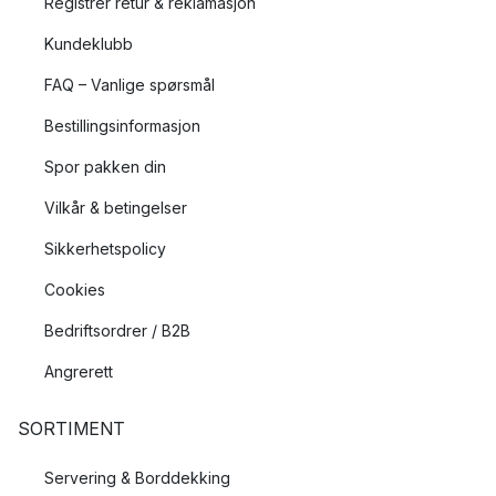
Registrer retur & reklamasjon
Kundeklubb
FAQ – Vanlige spørsmål
Bestillingsinformasjon
Spor pakken din
Vilkår & betingelser
Sikkerhetspolicy
Cookies
Bedriftsordrer / B2B
Angrerett
SORTIMENT
Servering & Borddekking