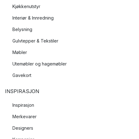
Kjøkkenutstyr
Interiør & Innredning
Belysning
Gulvtepper & Tekstiler
Møbler
Utemøbler og hagemøbler
Gavekort
INSPIRASJON
Inspirasjon
Merkevarer
Designers