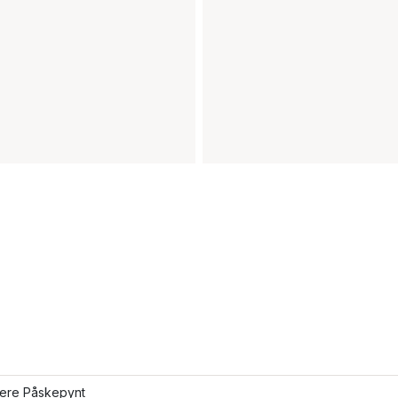
lere Påskepynt