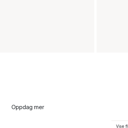
Oppdag mer
Vise f