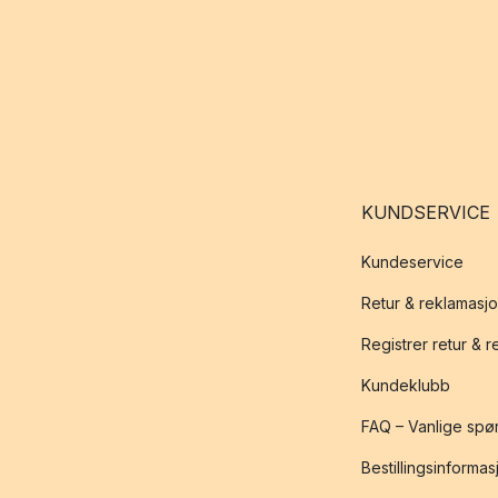
KUNDSERVICE
Kundeservice
Retur & reklamasj
Registrer retur & 
Kundeklubb
FAQ – Vanlige spø
Bestillingsinformas