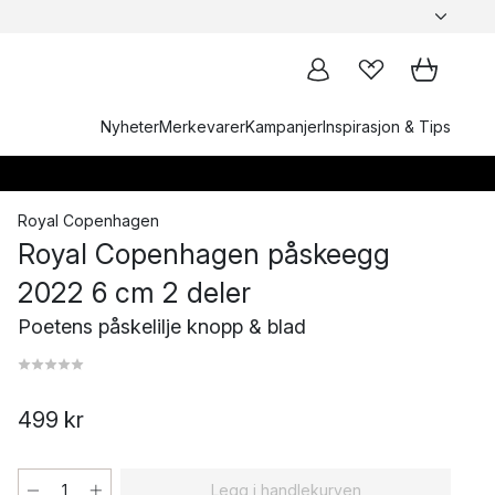
Nyheter
Merkevarer
Kampanjer
Inspirasjon & Tips
Royal Copenhagen
Royal Copenhagen påskeegg
2022 6 cm 2 deler
Poetens påskelilje knopp & blad
499 kr
Legg i handlekurven