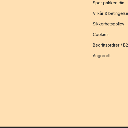
Spor pakken din
Vilkår & betingelse
Sikkerhetspolicy
Cookies
Bedriftsordrer / B
Angrerett