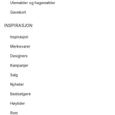
Utemøbler og hagemøbler
Gavekort
INSPIRASJON
Inspirasjon
Merkevarer
Designers
Kampanjer
Salg
Nyheter
Bestselgere
Høytider
Rom