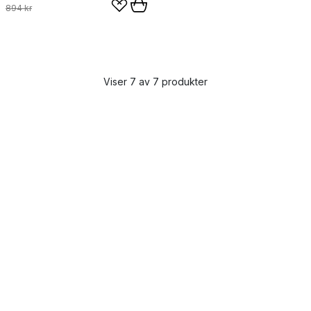
894 kr
Viser 7 av 7 produkter