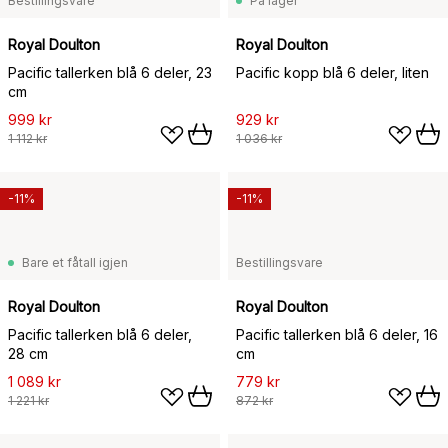
Bestillingsvare
På lager
Royal Doulton
Royal Doulton
Pacific tallerken blå 6 deler, 23
Pacific kopp blå 6 deler, liten
cm
999 kr
929 kr
1 112 kr
1 036 kr
-11%
-11%
Bare et fåtall igjen
Bestillingsvare
Royal Doulton
Royal Doulton
Pacific tallerken blå 6 deler,
Pacific tallerken blå 6 deler, 16
28 cm
cm
1 089 kr
779 kr
1 221 kr
872 kr