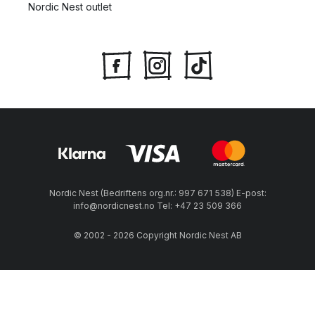
Nordic Nest outlet
Nordic Nest (Bedriftens org.nr.: 997 671 538) E-post:
info@nordicnest.no Tel: +47 23 509 366
© 2002 - 2026 Copyright Nordic Nest AB