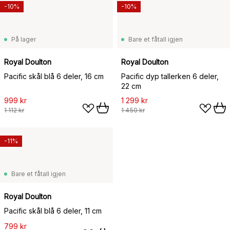
-10%
-10%
På lager
Bare et fåtall igjen
Royal Doulton
Royal Doulton
Pacific skål blå 6 deler, 16 cm
Pacific dyp tallerken 6 deler,
22 cm
999 kr
1 299 kr
1 112 kr
1 450 kr
-11%
Bare et fåtall igjen
Royal Doulton
Pacific skål blå 6 deler, 11 cm
799 kr