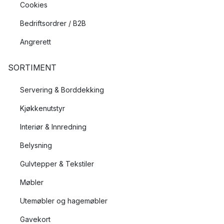
Cookies
Bedriftsordrer / B2B
Angrerett
SORTIMENT
Servering & Borddekking
Kjøkkenutstyr
Interiør & Innredning
Belysning
Gulvtepper & Tekstiler
Møbler
Utemøbler og hagemøbler
Gavekort