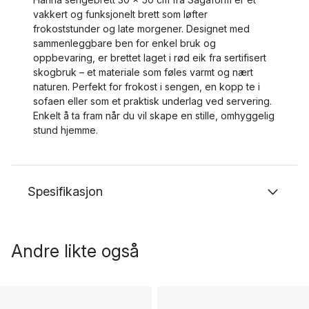
vakkert og funksjonelt brett som løfter
frokoststunder og late morgener. Designet med
sammenleggbare ben for enkel bruk og
oppbevaring, er brettet laget i rød eik fra sertifisert
skogbruk – et materiale som føles varmt og nært
naturen. Perfekt for frokost i sengen, en kopp te i
sofaen eller som et praktisk underlag ved servering.
Enkelt å ta fram når du vil skape en stille, omhyggelig
stund hjemme.
Spesifikasjon
Andre likte også