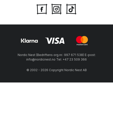
Nordic Nest (Bedriftens org.nr.: 997 671 538) E-post:
info@nordicnest.no Tel: +47 23 509 366
© 2002 - 2026 Copyright Nordic Nest AB