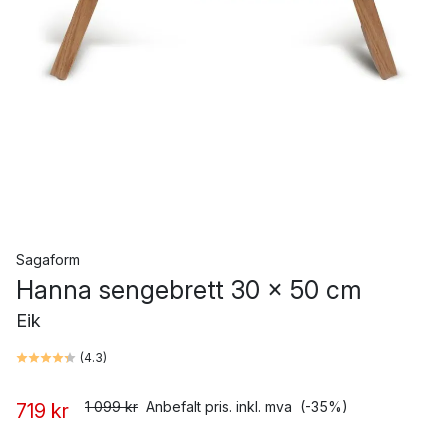
Sagaform
Hanna sengebrett 30 x 50 cm
Eik
(
4.3
)
1 099 kr
Anbefalt pris. inkl. mva
(-35%)
719 kr