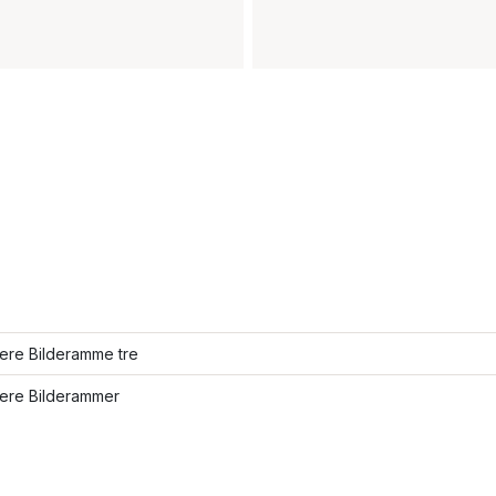
lere Bilderamme tre
lere Bilderammer