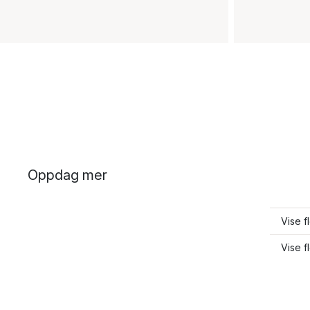
Oppdag mer
Vise f
Vise f