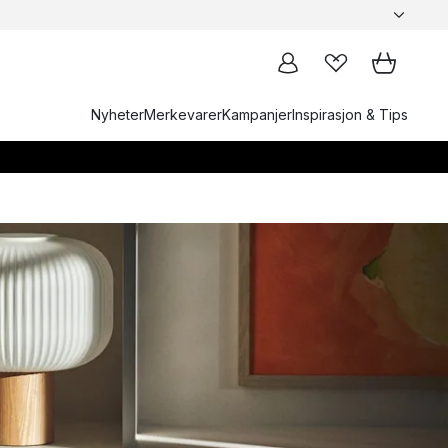
Nyheter
Merkevarer
Kampanjer
Inspirasjon & Tips