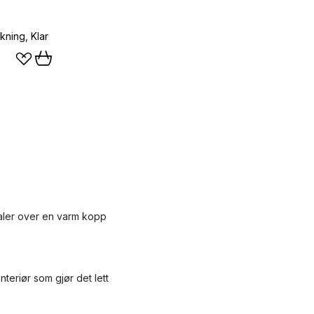
kning, Klar
mtaler over en varm kopp
nteriør som gjør det lett