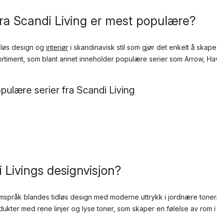
 fra Scandi Living er mest populære?
idløs design og
interiør
i skandinavisk stil som gjør det enkelt å skape
ortiment, som blant annet inneholder populære serier som Arrow, Hav
pulære serier fra Scandi Living
 Livings designvisjon?
rmspråk blandes tidløs design med moderne uttrykk i jordnære toner.
dukter med rene linjer og lyse toner, som skaper en følelse av rom 