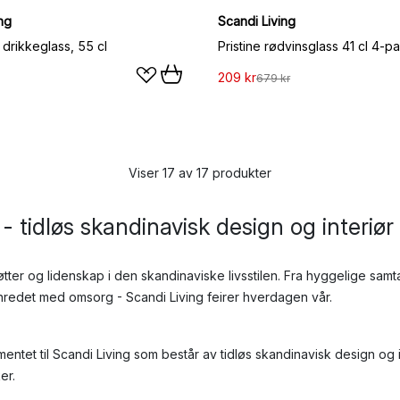
ng
Scandi Living
drikkeglass, 55 cl
Pristine rødvinsglass 41 cl 4-pa
209 kr
679 kr
Viser 17 av 17 produkter
- tidløs skandinavisk design og interiør
røtter og lidenskap i den skandinaviske livsstilen. Fra hyggelige sa
 innredet med omsorg - Scandi Living feirer hverdagen vår.
mentet til Scandi Living som består av tidløs skandinavisk design og i
er.