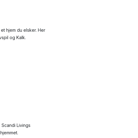
 et hjem du elsker. Her
spil og Kalk.
 Scandi Livings
i hjemmet.