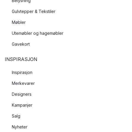
Belysning
Gulvtepper & Tekstiler
Møbler
Utemøbler og hagemøbler
Gavekort
INSPIRASJON
Inspirasjon
Merkevarer
Designers
Kampanjer
Salg
Nyheter