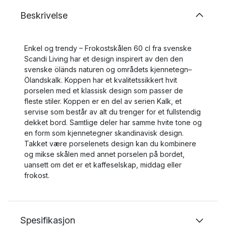
Beskrivelse
Enkel og trendy – Frokostskålen 60 cl fra svenske
Scandi Living har et design inspirert av den den
svenske öländs naturen og områdets kjennetegn–
Ölandskalk. Koppen har et kvalitetssikkert hvit
porselen med et klassisk design som passer de
fleste stiler. Koppen er en del av serien Kalk, et
servise som består av alt du trenger for et fullstendig
dekket bord. Samtlige deler har samme hvite tone og
en form som kjennetegner skandinavisk design.
Takket være porselenets design kan du kombinere
og mikse skålen med annet porselen på bordet,
uansett om det er et kaffeselskap, middag eller
frokost.
Spesifikasjon