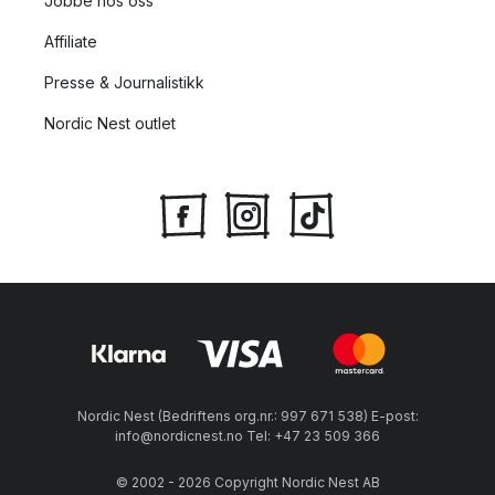
Jobbe hos oss
Affiliate
Presse & Journalistikk
Nordic Nest outlet
Nordic Nest (Bedriftens org.nr.: 997 671 538) E-post:
info@nordicnest.no Tel: +47 23 509 366
© 2002 - 2026 Copyright Nordic Nest AB