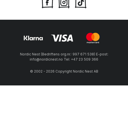
Nordic Nest (Bedriftens org.nr.: 997 671 538) E-post:
info@nordicnest.no Tel: +47 23 509 366
© 2002 - 2026 Copyright Nordic Nest AB