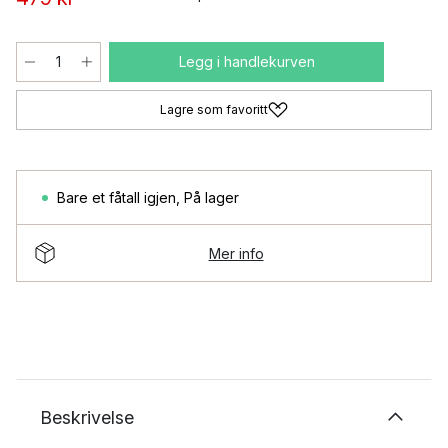
Legg i handlekurven
Lagre som favoritt
Bare et fåtall igjen
,
På lager
Mer info
Beskrivelse