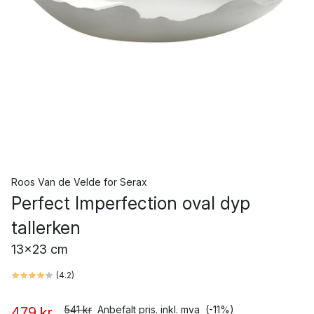
Roos Van de Velde
for
Serax
Perfect Imperfection oval dyp
tallerken
13x23 cm
(
4.2
)
541 kr
Anbefalt pris. inkl. mva
(-11%)
479 kr