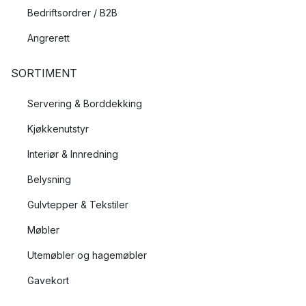
Bedriftsordrer / B2B
Angrerett
SORTIMENT
Servering & Borddekking
Kjøkkenutstyr
Interiør & Innredning
Belysning
Gulvtepper & Tekstiler
Møbler
Utemøbler og hagemøbler
Gavekort