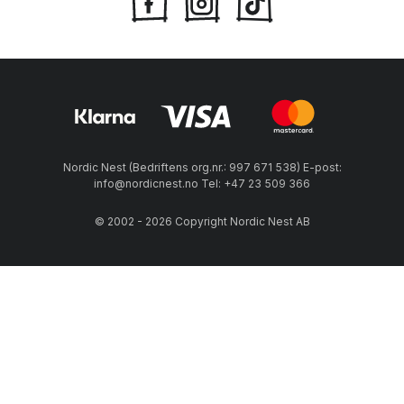
Nordic Nest (Bedriftens org.nr.: 997 671 538) E-post:
info@nordicnest.no Tel: +47 23 509 366
© 2002 - 2026 Copyright Nordic Nest AB