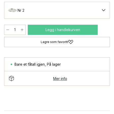
Nr 2
Legg i handlekurven
Lagre som favoritt
Bare et fåtall igjen
,
På lager
Mer info