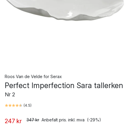
Roos Van de Velde
for
Serax
Perfect Imperfection Sara tallerken
Nr 2
(
4.5
)
347 kr
Anbefalt pris. inkl. mva
(-29%)
247 kr