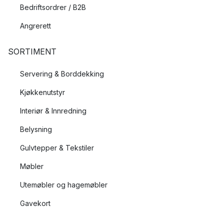
Bedriftsordrer / B2B
Angrerett
SORTIMENT
Servering & Borddekking
Kjøkkenutstyr
Interiør & Innredning
Belysning
Gulvtepper & Tekstiler
Møbler
Utemøbler og hagemøbler
Gavekort