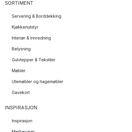
SORTIMENT
Servering & Borddekking
Kjøkkenutstyr
Interiør & Innredning
Belysning
Gulvtepper & Tekstiler
Møbler
Utemøbler og hagemøbler
Gavekort
INSPIRASJON
Inspirasjon
Merkevarer