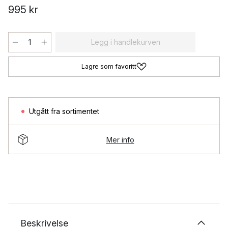
995 kr
Legg i handlekurven
Lagre som favoritt
Utgått fra sortimentet
Mer info
Beskrivelse