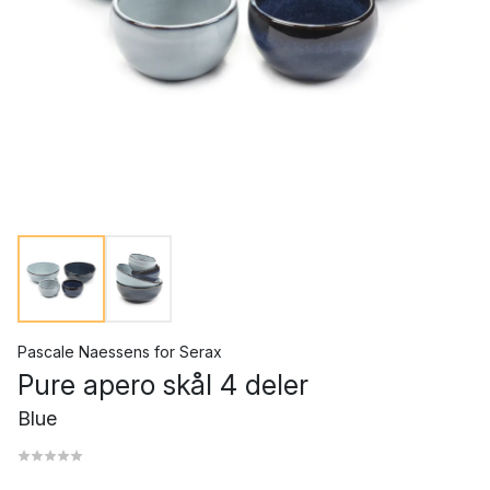
Pascale Naessens
for
Serax
Pure apero skål 4 deler
Blue