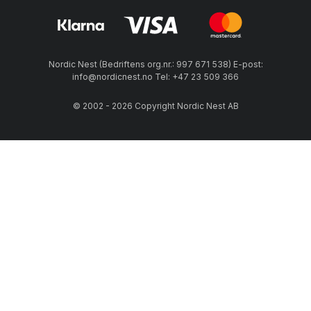
Nordic Nest (Bedriftens org.nr.: 997 671 538) E-post:
info@nordicnest.no Tel: +47 23 509 366
© 2002 - 2026 Copyright Nordic Nest AB