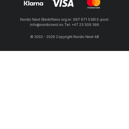
Nordic Nest (Bedriftens org.nr.: 997 671 538) E-post:
info@nordicnest.no Tel: +47 23 509 366
© 2002 - 2026 Copyright Nordic Nest AB