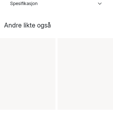
Spesifikasjon
Andre likte også