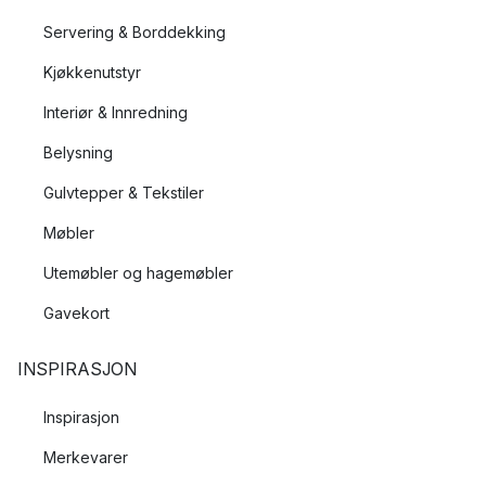
Servering & Borddekking
Kjøkkenutstyr
Interiør & Innredning
Belysning
Gulvtepper & Tekstiler
Møbler
Utemøbler og hagemøbler
Gavekort
INSPIRASJON
Inspirasjon
Merkevarer