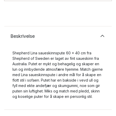
Beskrivelse
Shepherd Lina saueskinnspute 60 x 40 cm fra
Shepherd of Sweden er laget av fint saueskinn fra
Australia. Putet er mykt og behagelig og skaper en
lun og innbydende atmosfære hjemme. Match gjerne
med Lina saueskinnspute i andre mål for å skape en
flott stil i sofaen. Putet har en bakside i vevd ull og
fyll med ekte andefjær og skumgummi, noe som gir
puten sin luftighet. Miks og match med pledd, skinn
og koselige puter for å skape en personlig stil.