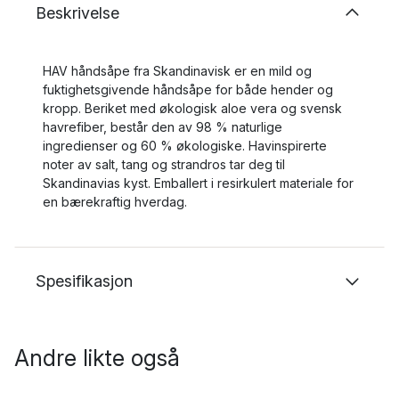
Beskrivelse
HAV håndsåpe fra Skandinavisk er en mild og
fuktighetsgivende håndsåpe for både hender og
kropp. Beriket med økologisk aloe vera og svensk
havrefiber, består den av 98 % naturlige
ingredienser og 60 % økologiske. Havinspirerte
noter av salt, tang og strandros tar deg til
Skandinavias kyst. Emballert i resirkulert materiale for
en bærekraftig hverdag.
Spesifikasjon
Andre likte også