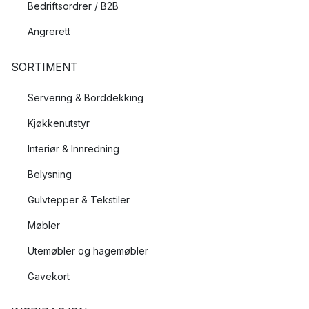
Bedriftsordrer / B2B
Angrerett
SORTIMENT
Servering & Borddekking
Kjøkkenutstyr
Interiør & Innredning
Belysning
Gulvtepper & Tekstiler
Møbler
Utemøbler og hagemøbler
Gavekort