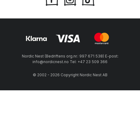
Nordic Nest (Bedriftens org.nr.: 997 671 538) E-post:
info@nordicnest.no Tel: +47 23 509 366
© 2002 - 2026 Copyright Nordic Nest AB