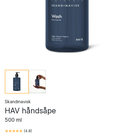
Skandinavisk
HAV håndsåpe
500 ml
(
4.8
)