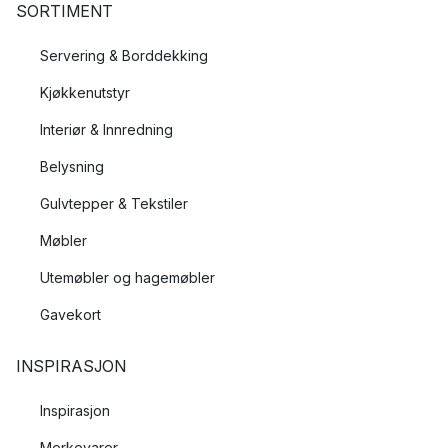
SORTIMENT
Servering & Borddekking
Kjøkkenutstyr
Interiør & Innredning
Belysning
Gulvtepper & Tekstiler
Møbler
Utemøbler og hagemøbler
Gavekort
INSPIRASJON
Inspirasjon
Merkevarer