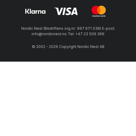
Nordic Nest (Bedriftens org.nr.: 997 671 538) E-post:
info@nordicnest.no Tel: +47 23 509 366
© 2002 - 2026 Copyright Nordic Nest AB