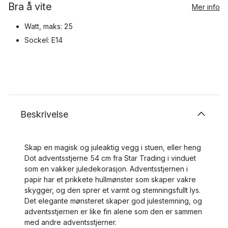
Bra å vite
Mer info
Watt, maks: 25
Sockel: E14
Beskrivelse
Skap en magisk og juleaktig vegg i stuen, eller heng
Dot adventsstjerne 54 cm fra Star Trading i vinduet
som en vakker juledekorasjon. Adventsstjernen i
papir har et prikkete hullmønster som skaper vakre
skygger, og den sprer et varmt og stemningsfullt lys.
Det elegante mønsteret skaper god julestemning, og
adventsstjernen er like fin alene som den er sammen
med andre adventsstjerner.