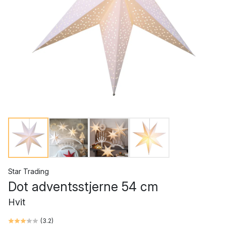
Star Trading
Dot adventsstjerne 54 cm
Hvit
(
3.2
)