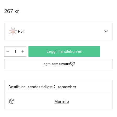
267 kr
Hvit
Legg i handlekurven
Lagre som favoritt
Bestillt inn
,
sendes tidligst 2. september
Mer info