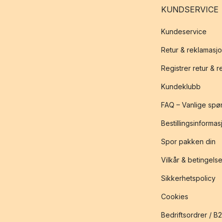
KUNDSERVICE
Kundeservice
Retur & reklamasj
Registrer retur & 
Kundeklubb
FAQ – Vanlige spø
Bestillingsinformas
Spor pakken din
Vilkår & betingelse
Sikkerhetspolicy
Cookies
Bedriftsordrer / B