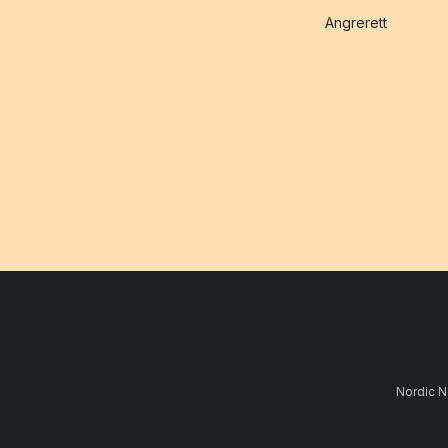
Angrerett
Nordic N