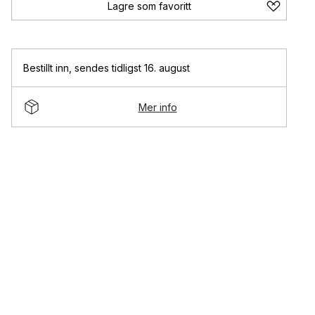
Lagre som favoritt
Bestillt inn
,
sendes tidligst 16. august
Mer info