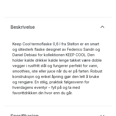
Beskrivelse
Keep Cool termoflaske 0,6 l fra Stelton er en smart
og slitesterk flaske designet av Federico Sandri og
Daniel Debiasi for kollektionen KEEP COOL. Den
holder kalde drikker kalde lenge takket være doble
vegger i rustfritt stål og fungerer perfekt for vann,
smoothies, iste eller juice når du er på farten. Robust
konstruksjon og enkel åpning gjør den lett å bruke
og rengjøre. En stilig, praktisk følgesvenn for
hverdagens eventyr – fyll på og ta med
favorittdrikken din hvor enn du går.
Spesifikasjon