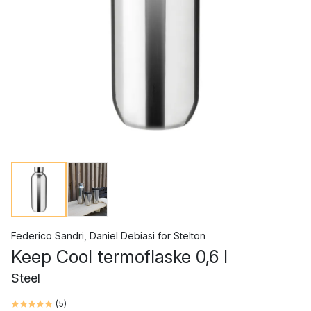
Federico Sandri
,
Daniel Debiasi
for
Stelton
Keep Cool termoflaske 0,6 l
Steel
(
5
)