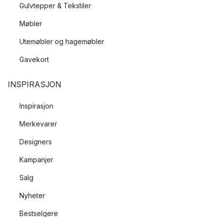
Gulvtepper & Tekstiler
Møbler
Utemøbler og hagemøbler
Gavekort
INSPIRASJON
Inspirasjon
Merkevarer
Designers
Kampanjer
Salg
Nyheter
Bestselgere