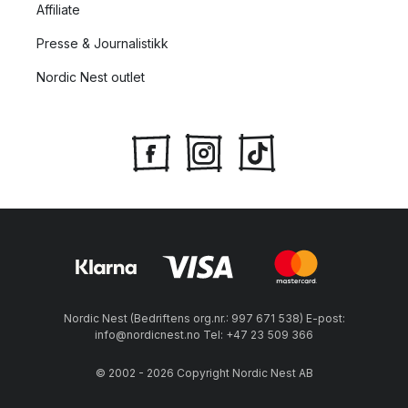
Affiliate
Presse & Journalistikk
Nordic Nest outlet
Nordic Nest (Bedriftens org.nr.: 997 671 538) E-post:
info@nordicnest.no Tel: +47 23 509 366
© 2002 - 2026 Copyright Nordic Nest AB