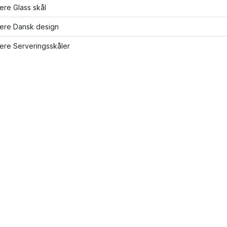
lere Glass skål
lere Dansk design
lere Serveringsskåler