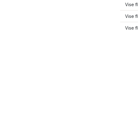
Vise f
Vise f
Vise f