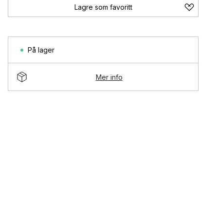
Lagre som favoritt
På lager
Mer info