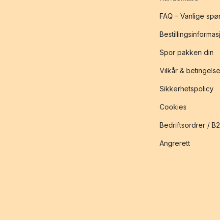
FAQ – Vanlige spø
Bestillingsinformas
Spor pakken din
Vilkår & betingelse
Sikkerhetspolicy
Cookies
Bedriftsordrer / B
Angrerett