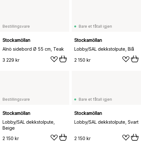
Bestillingsvare
Bare et fåtall igjen
Stockamöllan
Stockamöllan
Alnö sidebord Ø 55 cm, Teak
Lobby/SAL dekkstolpute, Blå
3 229 kr
2 150 kr
Bestillingsvare
Bare et fåtall igjen
Stockamöllan
Stockamöllan
Lobby/SAL dekkstolpute,
Lobby/SAL dekkstolpute, Svart
Beige
2 150 kr
2 150 kr