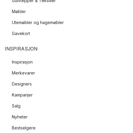
Gulvtepper & Tekstiler
Møbler
Utemøbler og hagemøbler
Gavekort
INSPIRASJON
Inspirasjon
Merkevarer
Designers
Kampanjer
Salg
Nyheter
Bestselgere