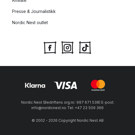
Affiliate
Presse & Journalistikk
Nordic Nest outlet
Nordic Nest (Bedriftens org.nr.: 997 671 538) E-post:
info@nordicnest.no Tel: +47 23 509 366
© 2002 - 2026 Copyright Nordic Nest AB