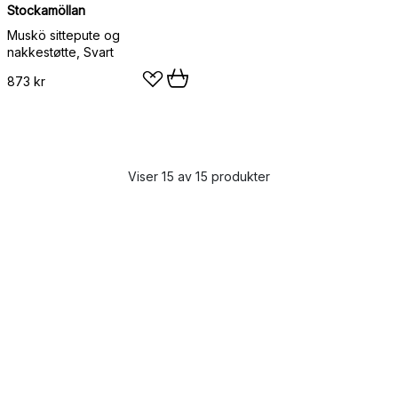
Stockamöllan
Muskö sittepute og
nakkestøtte, Svart
873 kr
Viser 15 av 15 produkter