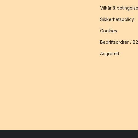
Vilkår & betingelse
Sikkerhetspolicy
Cookies
Bedriftsordrer / B
Angrerett