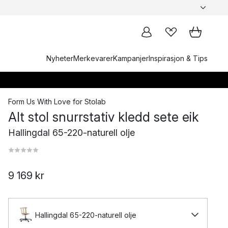
Nyheter
Merkevarer
Kampanjer
Inspirasjon & Tips
Form Us With Love
for
Stolab
Alt stol snurrstativ kledd sete eik
Hallingdal 65-220-naturell olje
9 169 kr
Hallingdal 65-220-naturell olje