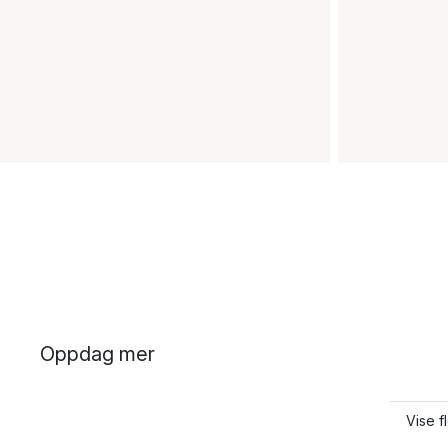
Oppdag mer
Vise f