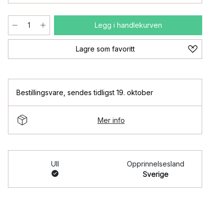
Legg i handlekurven
Lagre som favoritt
Bestillingsvare
,
sendes tidligst 19. oktober
Mer info
Ull
Opprinnelsesland
Sverige