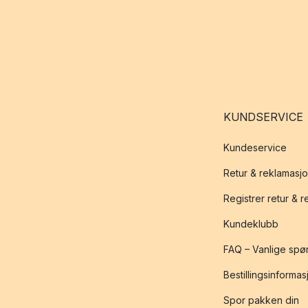
KUNDSERVICE
Kundeservice
Retur & reklamasj
Registrer retur & 
Kundeklubb
FAQ – Vanlige spø
Bestillingsinformas
Spor pakken din