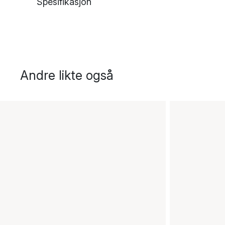
Spesifikasjon
Andre likte også