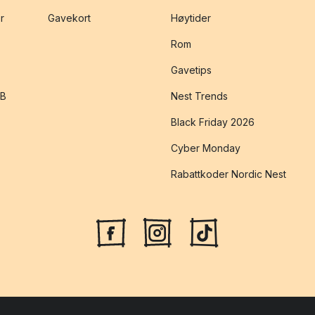
r
Gavekort
Høytider
Rom
Gavetips
2B
Nest Trends
Black Friday 2026
Cyber Monday
Rabattkoder Nordic Nest