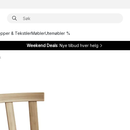
epper & Tekstiler
Møbler
Utemøbler %
Weekend Deals
: Nye tilbud hver helg
k