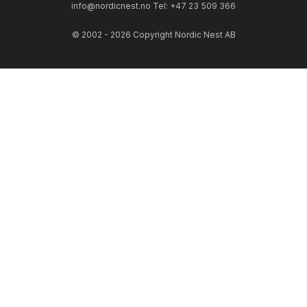
info@nordicnest.no Tel: +47 23 509 366
© 2002 - 2026 Copyright Nordic Nest AB