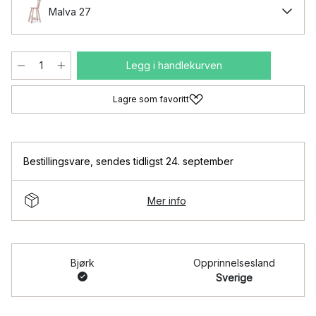
Malva 27
Legg i handlekurven
Lagre som favoritt
Bestillingsvare
,
sendes tidligst 24. september
Mer info
Bjørk
Opprinnelsesland
Sverige