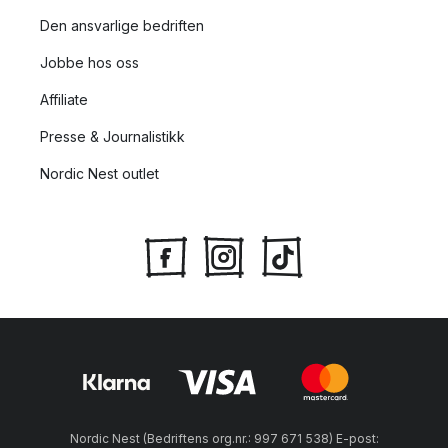
Den ansvarlige bedriften
Jobbe hos oss
Affiliate
Presse & Journalistikk
Nordic Nest outlet
Nordic Nest (Bedriftens org.nr.: 997 671 538) E-post: