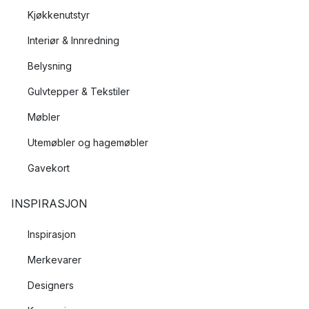
Kjøkkenutstyr
Interiør & Innredning
Belysning
Gulvtepper & Tekstiler
Møbler
Utemøbler og hagemøbler
Gavekort
INSPIRASJON
Inspirasjon
Merkevarer
Designers