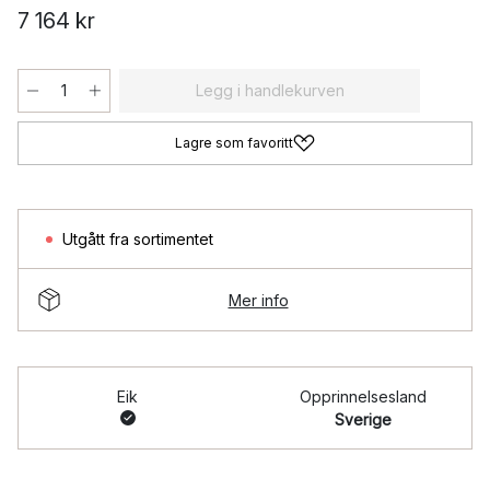
7 164 kr
Legg i handlekurven
Lagre som favoritt
Utgått fra sortimentet
Mer info
Eik
Opprinnelsesland
Sverige