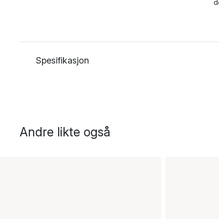
d
Spesifikasjon
Andre likte også