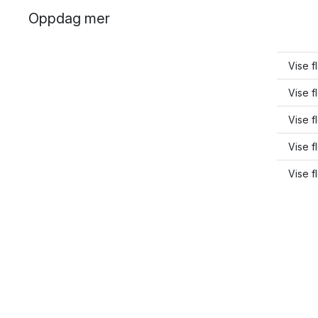
Oppdag mer
Vise f
Vise f
Vise f
Vise f
Vise f