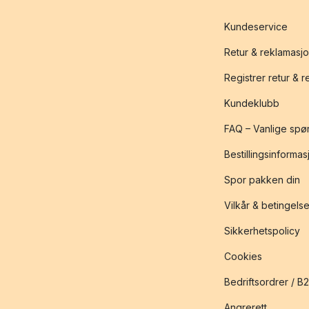
Kundeservice
Retur & reklamasj
Registrer retur & 
Kundeklubb
FAQ – Vanlige spø
Bestillingsinformas
Spor pakken din
Vilkår & betingelse
Sikkerhetspolicy
Cookies
Bedriftsordrer / B
Angrerett