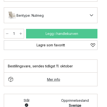
Bentype: Nutmeg
Legg i handlekurven
Lagre som favoritt
Bestillingsvare
,
sendes tidligst 11. oktober
Mer info
Stål
Opprinnelsesland
Sverige