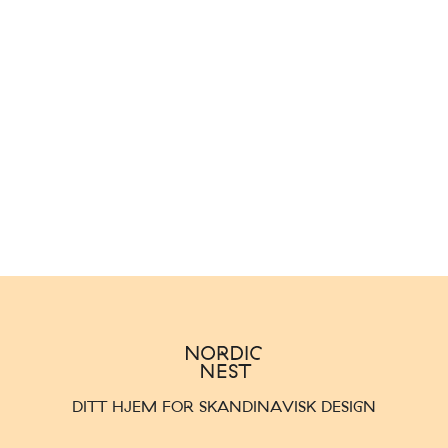
DITT HJEM FOR SKANDINAVISK DESIGN