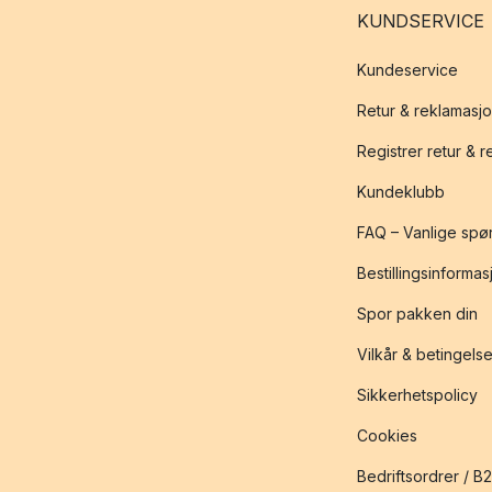
KUNDSERVICE
Kundeservice
Retur & reklamasj
Registrer retur & 
Kundeklubb
FAQ – Vanlige spø
Bestillingsinformas
Spor pakken din
Vilkår & betingelse
Sikkerhetspolicy
Cookies
Bedriftsordrer / B