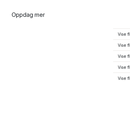
Oppdag mer
Vise f
Vise f
Vise f
Vise f
Vise f