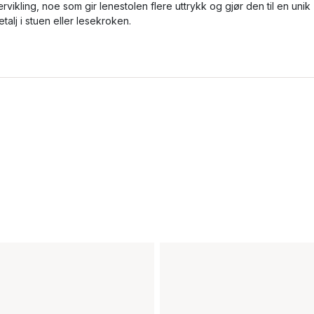
ærvikling, noe som gir lenestolen flere uttrykk og gjør den til en unik
etalj i stuen eller lesekroken.