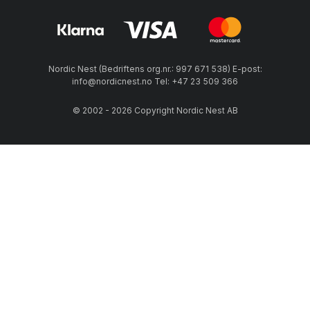
Nordic Nest (Bedriftens org.nr.: 997 671 538) E-post:
info@nordicnest.no Tel: +47 23 509 366
© 2002 - 2026 Copyright Nordic Nest AB