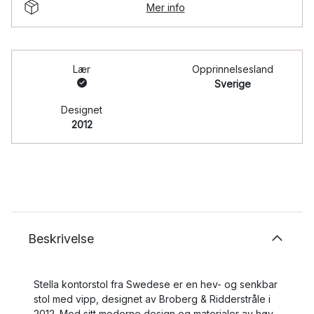
Mer info
Lær
Opprinnelsesland
Sverige
Designet
2012
Beskrivelse
Stella kontorstol fra Swedese er en hev- og senkbar
stol med vipp, designet av Broberg & Ridderstråle i
2012. Med sitt moderne design og materialer av høy