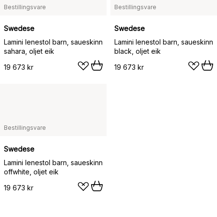
Bestillingsvare
Bestillingsvare
Swedese
Swedese
Lamini lenestol barn, saueskinn
Lamini lenestol barn, saueskinn
sahara, oljet eik
black, oljet eik
19 673 kr
19 673 kr
Bestillingsvare
Swedese
Lamini lenestol barn, saueskinn
offwhite, oljet eik
19 673 kr