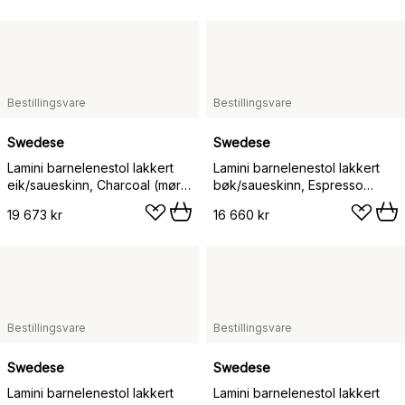
Bestillingsvare
Bestillingsvare
Swedese
Swedese
Lamini barnelenestol lakkert
Lamini barnelenestol lakkert
eik/saueskinn, Charcoal (mørk
bøk/saueskinn, Espresso
grå)
(brun)
19 673 kr
16 660 kr
Bestillingsvare
Bestillingsvare
Swedese
Swedese
Lamini barnelenestol lakkert
Lamini barnelenestol lakkert