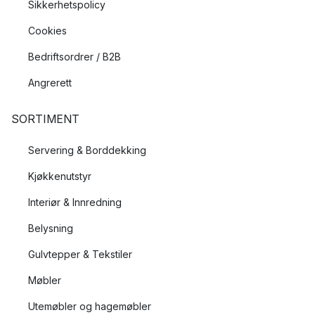
Sikkerhetspolicy
Cookies
Bedriftsordrer / B2B
Angrerett
SORTIMENT
Servering & Borddekking
Kjøkkenutstyr
Interiør & Innredning
Belysning
Gulvtepper & Tekstiler
Møbler
Utemøbler og hagemøbler