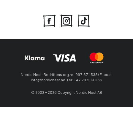
Nordic Nest (Bedriftens org.nr.: 997 671 538) E-post:
info@nordicnest.no Tel: +47 23 509 366
© 2002 - 2026 Copyright Nordic Nest AB