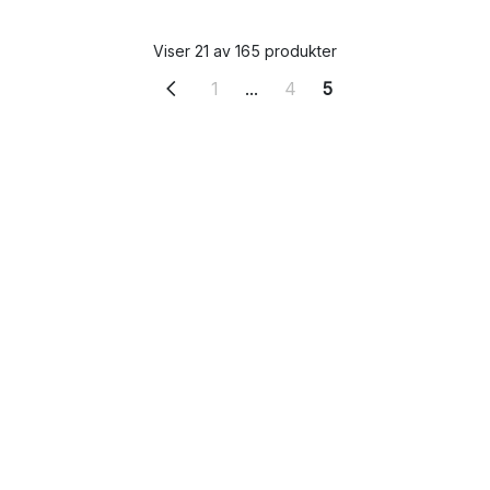
Viser 21 av 165 produkter
1
...
4
5