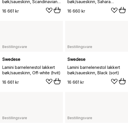
bøk/saueskinn, Scandinavian
bøk/saueskinn, Sahara
Grey (grå)
(nougatbrun)
16 661 kr
16 660 kr
Bestillingsvare
Bestillingsvare
Swedese
Swedese
Lamini barnelenestol lakkert
Lamini barnelenestol lakkert
bøk/saueskinn, Off-white (hvit)
bøk/saueskinn, Black (sort)
16 661 kr
16 661 kr
Bestillingsvare
Bestillingsvare