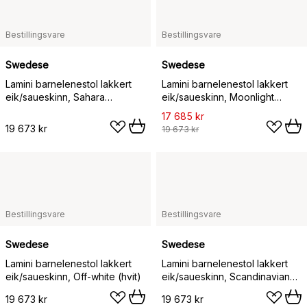
Bestillingsvare
Bestillingsvare
Swedese
Swedese
Lamini barnelenestol lakkert
Lamini barnelenestol lakkert
eik/saueskinn, Sahara
eik/saueskinn, Moonlight
(nougatbrun)
(beige)
17 685 kr
19 673 kr
19 673 kr
Bestillingsvare
Bestillingsvare
Swedese
Swedese
Lamini barnelenestol lakkert
Lamini barnelenestol lakkert
eik/saueskinn, Off-white (hvit)
eik/saueskinn, Scandinavian
Grey (grå)
19 673 kr
19 673 kr