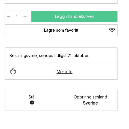
Legg i handlekurven
Lagre som favoritt
Bestillingsvare
,
sendes tidligst 21. oktober
Mer info
Stål
Opprinnelsesland
Sverige