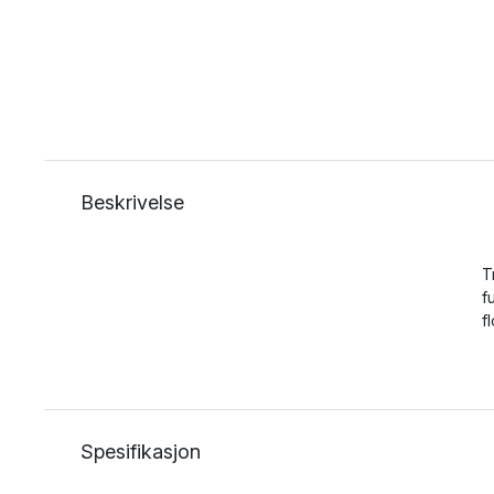
Beskrivelse
T
f
f
Spesifikasjon