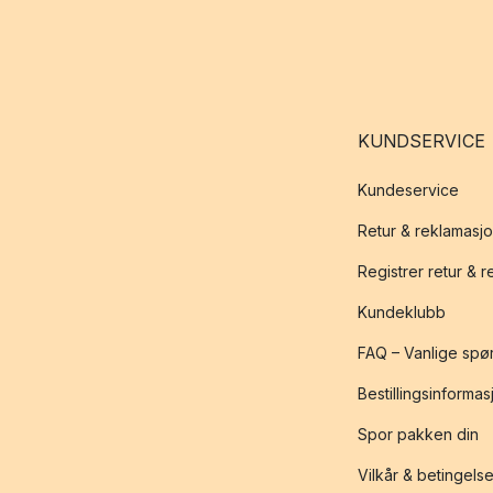
KUNDSERVICE
Kundeservice
Retur & reklamasj
Registrer retur & 
Kundeklubb
FAQ – Vanlige spø
Bestillingsinformas
Spor pakken din
Vilkår & betingelse