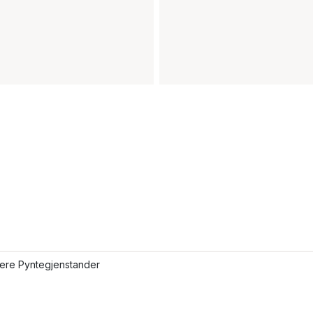
lere Pyntegjenstander