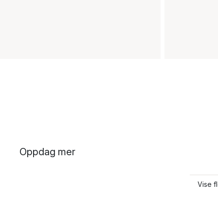
Oppdag mer
Vise f