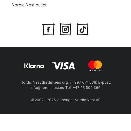
Nordic Nest outlet
Nordic Nest (Bedriftens org.nr.: 997 671 538) E-post:
info@nordicnest.no Tel: +47 23 509 366
© 2002 - 2026 Copyright Nordic Nest AB