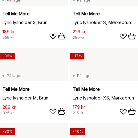
På lager
På lager
Tell Me More
Tell Me More
Lyric lysholder S, Brun
Lyric lysholder S, Mørkebrun
189 kr
229 kr
259 kr
259 kr
-36%
-17%
På lager
På lager
Tell Me More
Tell Me More
Lyric lysholder M, Brun
Lyric lysholder XS, Mørkebrun
209 kr
179 kr
325 kr
215 kr
-30%
-40%