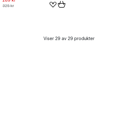
325 kr
Viser 29 av 29 produkter