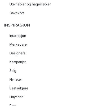
Utemøbler og hagemøbler
Gavekort
INSPIRASJON
Inspirasjon
Merkevarer
Designers
Kampanjer
Salg
Nyheter
Bestselgere
Høytider
Rom