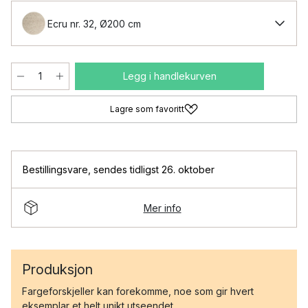
Ecru nr. 32, Ø200 cm
Legg i handlekurven
Lagre som favoritt
Bestillingsvare
,
sendes tidligst 26. oktober
Mer info
Produksjon
Fargeforskjeller kan forekomme, noe som gir hvert
eksemplar et helt unikt utseendet.