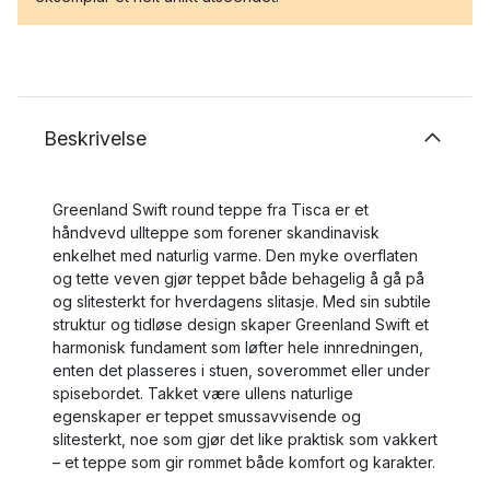
Beskrivelse
Greenland Swift round teppe fra Tisca er et
håndvevd ullteppe som forener skandinavisk
enkelhet med naturlig varme. Den myke overflaten
og tette veven gjør teppet både behagelig å gå på
og slitesterkt for hverdagens slitasje. Med sin subtile
struktur og tidløse design skaper Greenland Swift et
harmonisk fundament som løfter hele innredningen,
enten det plasseres i stuen, soverommet eller under
spisebordet. Takket være ullens naturlige
egenskaper er teppet smussavvisende og
slitesterkt, noe som gjør det like praktisk som vakkert
– et teppe som gir rommet både komfort og karakter.