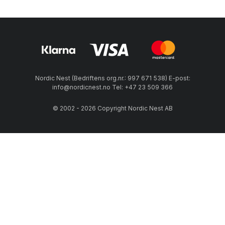
Nordic Nest (Bedriftens org.nr.: 997 671 538) E-post:
info@nordicnest.no Tel: +47 23 509 366
© 2002 - 2026 Copyright Nordic Nest AB