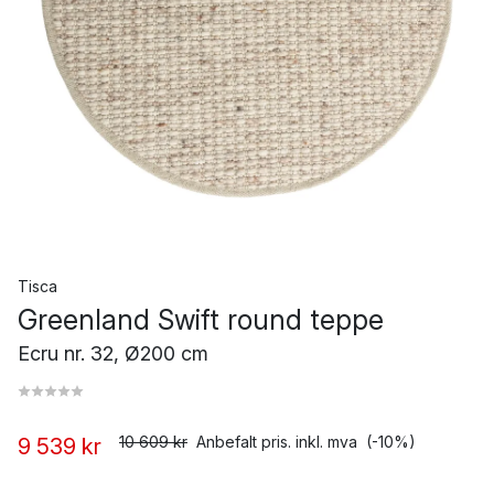
Tisca
Greenland Swift round teppe
Ecru nr. 32, Ø200 cm
10 609 kr
Anbefalt pris. inkl. mva
(-10%)
9 539 kr