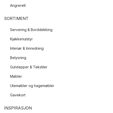
Angrerett
SORTIMENT
Servering & Borddekking
Kjøkkenutstyr
Interiør & Innredning
Belysning
Gulvtepper & Tekstiler
Møbler
Utemøbler og hagemøbler
Gavekort
INSPIRASJON