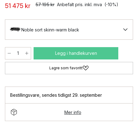
57 195 kr
Anbefalt pris. inkl. mva
(-10%)
51 475 kr
Noble sort skinn-warm black
Legg i handlekurven
Lagre som favoritt
Bestillingsvare
,
sendes tidligst 29. september
Mer info