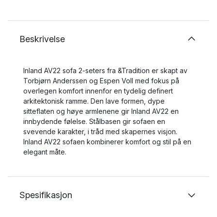
Beskrivelse
Inland AV22 sofa 2-seters fra &Tradition er skapt av
Torbjørn Anderssen og Espen Voll med fokus på
overlegen komfort innenfor en tydelig definert
arkitektonisk ramme. Den lave formen, dype
sitteflaten og høye armlenene gir Inland AV22 en
innbydende følelse. Stålbasen gir sofaen en
svevende karakter, i tråd med skapernes visjon.
Inland AV22 sofaen kombinerer komfort og stil på en
elegant måte.
Spesifikasjon