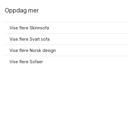
Oppdag mer
Vise flere Skinnsofa
Vise flere Svart sofa
Vise flere Norsk design
Vise flere Sofaer