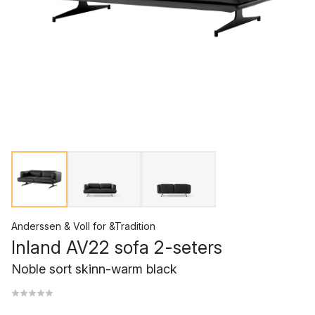
Anderssen & Voll
for
&Tradition
Inland AV22 sofa 2-seters
Noble sort skinn-warm black