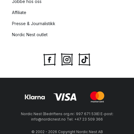
Jobbe hos oss
Affiliate
Presse & Journalistikk
Nordic Nest outlet
Nordic Nest (Bedriftens org.nr.: 997 671 538) E-post:
info@nordicnest.no Tel: +47 23 509 366
© 2002 - 2026 Copyright Nordic Nest AB