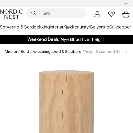
Servering & Borddekking
Interiør
Kjøkkenutstyr
Belysning
Gulvtepper 
Weekend Deals
: Nye tilbud hver helg
Møbler
/
Bord
/
Avlastningsbord & Sidebord
/
Veljet B sidebord 45 cm