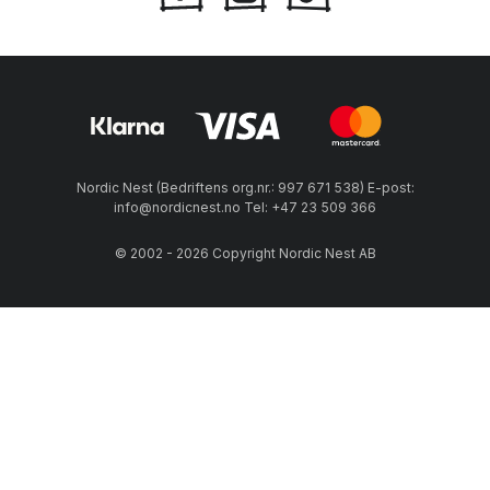
Nordic Nest (Bedriftens org.nr.: 997 671 538) E-post:
info@nordicnest.no Tel: +47 23 509 366
© 2002 - 2026 Copyright Nordic Nest AB