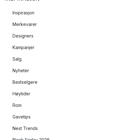
Inspirasjon
Merkevarer
Designers
Kampanjer
Salg
Nyheter
Bestselgere
Høytider
Rom
Gavetips
Nest Trends
Black Friday 2026