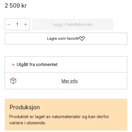
2 509 kr
Legg i handlekurven
Lagre som favoritt
Utgått fra sortimentet
Mer info
Produksjon
Produktet er laget av naturmaterialer og kan derfor
variere i utseende.