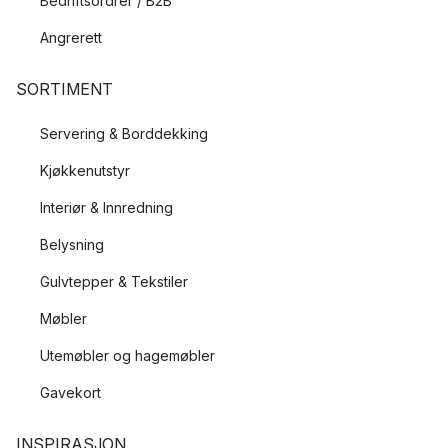
Bedriftsordrer / B2B
Angrerett
SORTIMENT
Servering & Borddekking
Kjøkkenutstyr
Interiør & Innredning
Belysning
Gulvtepper & Tekstiler
Møbler
Utemøbler og hagemøbler
Gavekort
INSPIRASJON