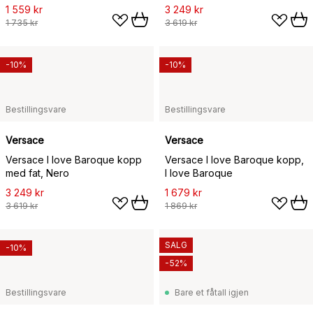
1 559 kr
3 249 kr
1 735 kr
3 619 kr
-10%
-10%
Bestillingsvare
Bestillingsvare
Versace
Versace
Versace I love Baroque kopp
Versace I love Baroque kopp,
med fat, Nero
I love Baroque
3 249 kr
1 679 kr
3 619 kr
1 869 kr
SALG
-10%
-52%
Bestillingsvare
Bare et fåtall igjen