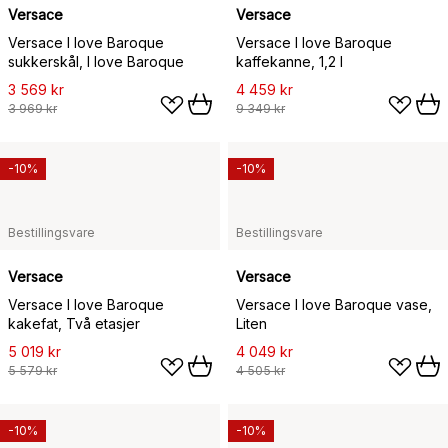
Versace
Versace
Versace I love Baroque
Versace I love Baroque
sukkerskål, I love Baroque
kaffekanne, 1,2 l
3 569 kr
4 459 kr
3 969 kr
9 349 kr
-10%
-10%
Bestillingsvare
Bestillingsvare
Versace
Versace
Versace I love Baroque
Versace I love Baroque vase,
kakefat, Två etasjer
Liten
5 019 kr
4 049 kr
5 579 kr
4 505 kr
-10%
-10%