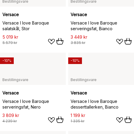
Bestillingsvare
Bestillingsvare
Versace
Versace
Versace I love Baroque
Versace I love Baroque
salatskål, Stor
serveringsfat, Bianco
5 019 kr
3 449 kr
5 579 kr
3 835 kr
-10%
-10%
Bestillingsvare
Bestillingsvare
Versace
Versace
Versace I love Baroque
Versace I love Baroque
serveringsfat, Nero
desserttallerken, Bianco
3 809 kr
1 199 kr
4 239 kr
1 335 kr