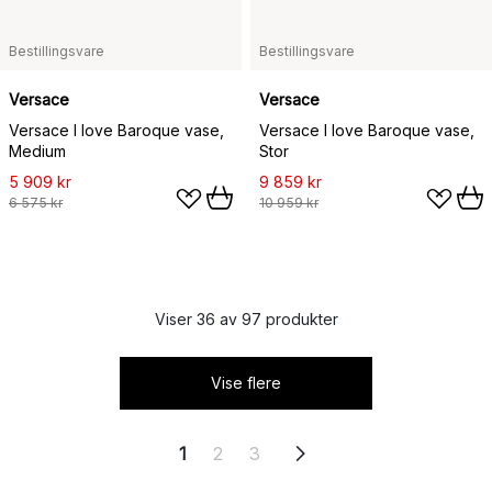
Bestillingsvare
Bestillingsvare
Versace
Versace
Versace I love Baroque vase,
Versace I love Baroque vase,
Medium
Stor
5 909 kr
9 859 kr
6 575 kr
10 959 kr
Viser 36 av 97 produkter
Vise flere
1
2
3