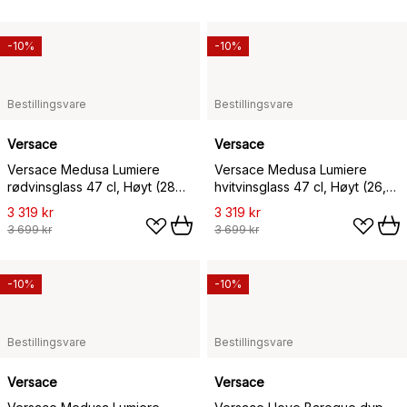
-10%
-10%
Bestillingsvare
Bestillingsvare
Versace
Versace
Versace Medusa Lumiere
Versace Medusa Lumiere
rødvinsglass 47 cl, Høyt (28
hvitvinsglass 47 cl, Høyt (26,3
cm)
cm)
3 319 kr
3 319 kr
3 699 kr
3 699 kr
-10%
-10%
Bestillingsvare
Bestillingsvare
Versace
Versace