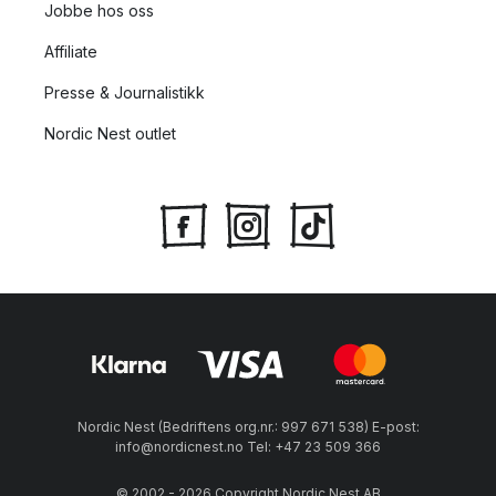
Jobbe hos oss
Affiliate
Presse & Journalistikk
Nordic Nest outlet
Nordic Nest (Bedriftens org.nr.: 997 671 538) E-post:
info@nordicnest.no Tel: +47 23 509 366
© 2002 - 2026 Copyright Nordic Nest AB