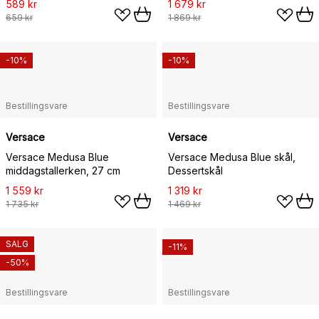
589 kr
1 679 kr
659 kr
1 869 kr
-10%
-10%
Bestillingsvare
Bestillingsvare
Versace
Versace
Versace Medusa Blue
Versace Medusa Blue skål,
middagstallerken, 27 cm
Dessertskål
1 559 kr
1 319 kr
1 735 kr
1 469 kr
SALG
-11%
-50%
Bestillingsvare
Bestillingsvare