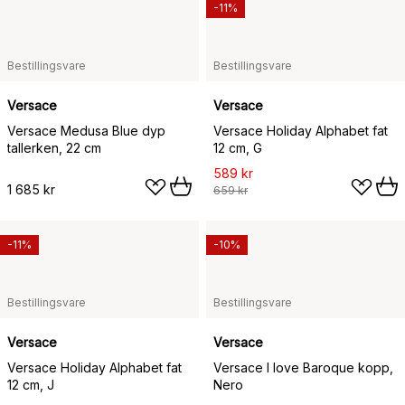
-11%
Bestillingsvare
Bestillingsvare
Versace
Versace
Versace Medusa Blue dyp
Versace Holiday Alphabet fat
tallerken, 22 cm
12 cm, G
589 kr
1 685 kr
659 kr
-11%
-10%
Bestillingsvare
Bestillingsvare
Versace
Versace
Versace Holiday Alphabet fat
Versace I love Baroque kopp,
12 cm, J
Nero