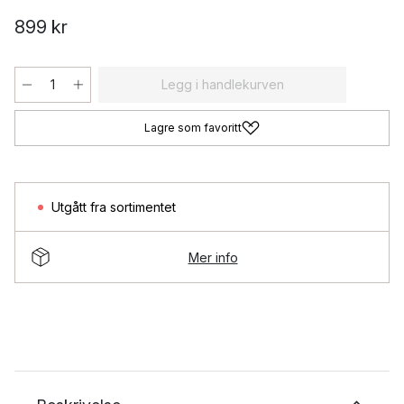
899 kr
Legg i handlekurven
Lagre som favoritt
Utgått fra sortimentet
Mer info