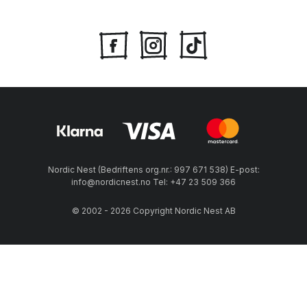
Nordic Nest (Bedriftens org.nr.: 997 671 538) E-post:
info@nordicnest.no Tel: +47 23 509 366
© 2002 - 2026 Copyright Nordic Nest AB