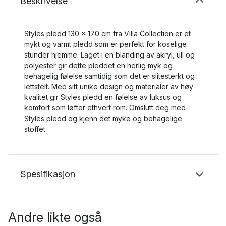
Beskrivelse
Styles pledd 130 x 170 cm fra Villa Collection er et
mykt og varmt pledd som er perfekt for koselige
stunder hjemme. Laget i en blanding av akryl, ull og
polyester gir dette pleddet en herlig myk og
behagelig følelse samtidig som det er slitesterkt og
lettstelt. Med sitt unike design og materialer av høy
kvalitet gir Styles pledd en følelse av luksus og
komfort som løfter ethvert rom. Omslutt deg med
Styles pledd og kjenn det myke og behagelige
stoffet.
Spesifikasjon
Andre likte også