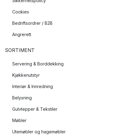
Sikkerhetspolicy
Cookies
Bedriftsordrer / B2B
Angrerett
SORTIMENT
Servering & Borddekking
Kjøkkenutstyr
Interiør & Innredning
Belysning
Gulvtepper & Tekstiler
Møbler
Utemøbler og hagemøbler