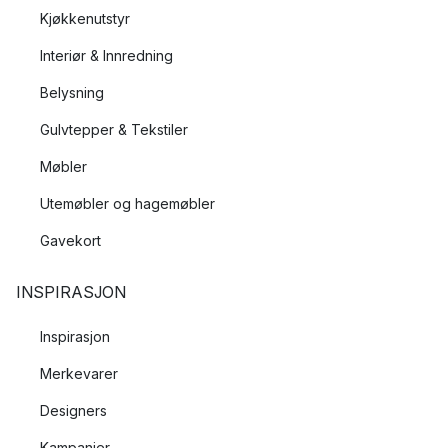
Kjøkkenutstyr
Interiør & Innredning
Belysning
Gulvtepper & Tekstiler
Møbler
Utemøbler og hagemøbler
Gavekort
INSPIRASJON
Inspirasjon
Merkevarer
Designers
Kampanjer