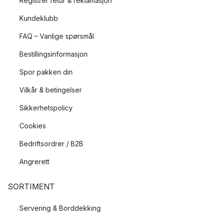
Registrer retur & reklamasjon
Kundeklubb
FAQ – Vanlige spørsmål
Bestillingsinformasjon
Spor pakken din
Vilkår & betingelser
Sikkerhetspolicy
Cookies
Bedriftsordrer / B2B
Angrerett
SORTIMENT
Servering & Borddekking