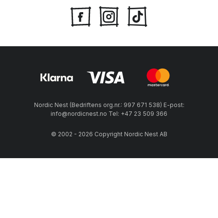
Nordic Nest (Bedriftens org.nr.: 997 671 538) E-post:
info@nordicnest.no Tel: +47 23 509 366
© 2002 - 2026 Copyright Nordic Nest AB