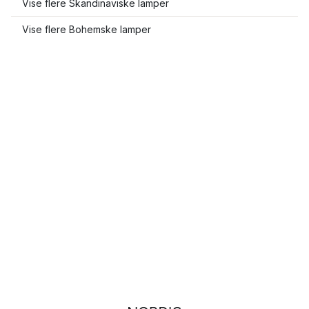
Vise flere Skandinaviske lamper
Vise flere Bohemske lamper