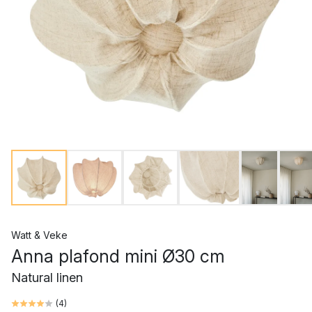
Watt & Veke
Anna plafond mini Ø30 cm
Natural linen
(
4
)