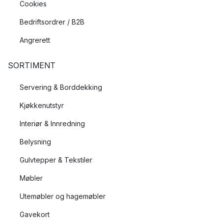
Cookies
Bedriftsordrer / B2B
Angrerett
SORTIMENT
Servering & Borddekking
Kjøkkenutstyr
Interiør & Innredning
Belysning
Gulvtepper & Tekstiler
Møbler
Utemøbler og hagemøbler
Gavekort