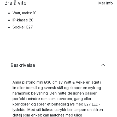
Bra å vite
Mer info
Watt, maks: 10
IP-klasse 20
Sockel: E27
Beskrivelse
Anna plafond mini Ø30 cm av Watt & Veke er laget i
lin eller bomull og svensk stål og skaper en myk og
harmonisk belysning. Den nette designen passer
perfekt i mindre rom som soverom, gang eller
korridorer og sprer et behagelig lys med E27 LED-
lyskilde. Med sitt tidløse uttrykk blir lampen en stilren
detalj som enkelt kan matches med ulike