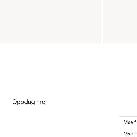
Oppdag mer
Vise f
Vise 