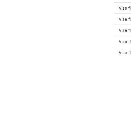
Vise f
Vise 
Vise f
Vise f
Vise f