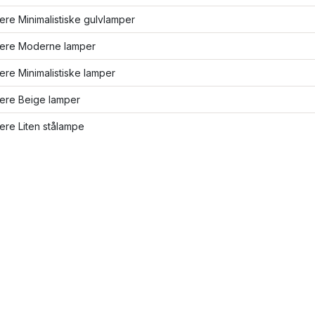
lere Minimalistiske gulvlamper
flere Moderne lamper
lere Minimalistiske lamper
lere Beige lamper
lere Liten stålampe