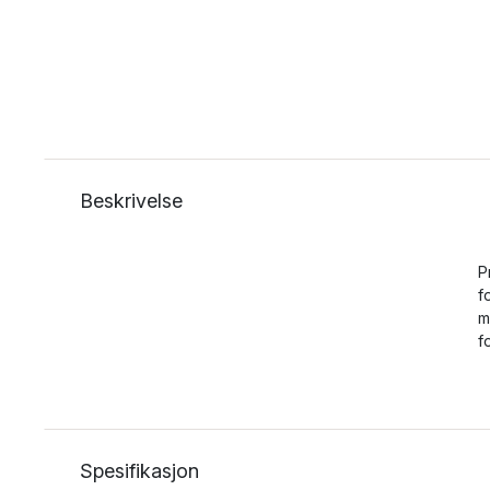
Beskrivelse
P
f
m
f
Spesifikasjon