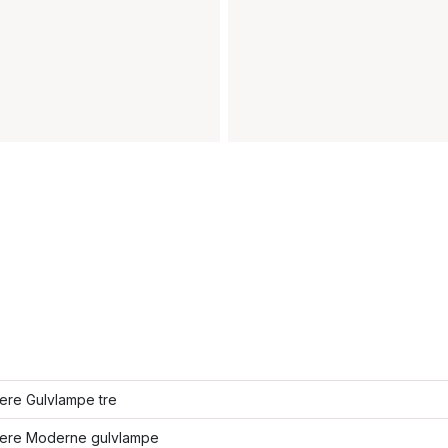
lere Gulvlampe tre
flere Moderne gulvlampe