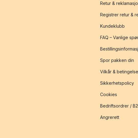
Retur & reklamasj
Registrer retur & 
Kundeklubb
FAQ – Vanlige spø
Bestillingsinformas
Spor pakken din
Vilkår & betingelse
Sikkerhetspolicy
Cookies
Bedriftsordrer / B
Angrerett