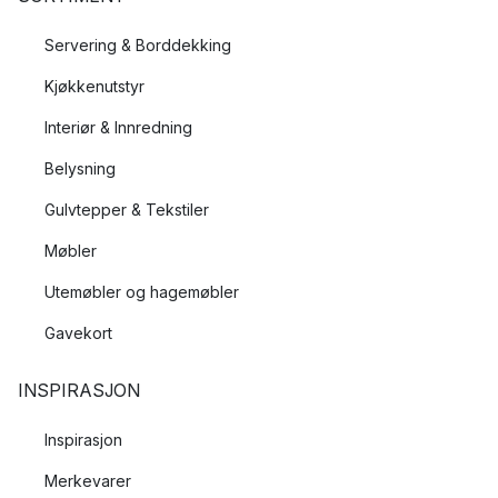
Servering & Borddekking
Kjøkkenutstyr
Interiør & Innredning
Belysning
Gulvtepper & Tekstiler
Møbler
Utemøbler og hagemøbler
Gavekort
INSPIRASJON
Inspirasjon
Merkevarer