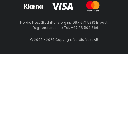
Nordic Nest (Bedriftens org.nr.: 997 671 538) E-post:
info@nordicnest.no Tel: +47 23 509 366
© 2002 - 2026 Copyright Nordic Nest AB