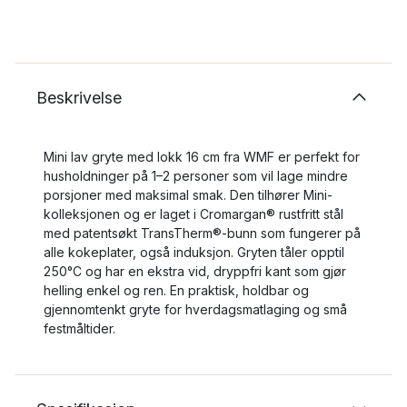
Beskrivelse
Mini lav gryte med lokk 16 cm fra WMF er perfekt for
husholdninger på 1–2 personer som vil lage mindre
porsjoner med maksimal smak. Den tilhører Mini-
kolleksjonen og er laget i Cromargan® rustfritt stål
med patentsøkt TransTherm®-bunn som fungerer på
alle kokeplater, også induksjon. Gryten tåler opptil
250°C og har en ekstra vid, dryppfri kant som gjør
helling enkel og ren. En praktisk, holdbar og
gjennomtenkt gryte for hverdagsmatlaging og små
festmåltider.