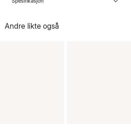
Spesifikasjon
Andre likte også