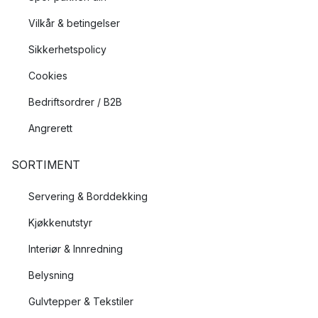
Vilkår & betingelser
Sikkerhetspolicy
Cookies
Bedriftsordrer / B2B
Angrerett
SORTIMENT
Servering & Borddekking
Kjøkkenutstyr
Interiør & Innredning
Belysning
Gulvtepper & Tekstiler