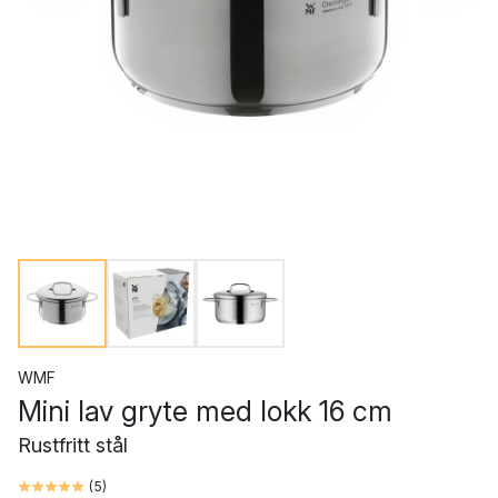
WMF
Mini lav gryte med lokk 16 cm
Rustfritt stål
(
5
)