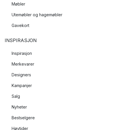
Møbler
Utemøbler og hagemøbler
Gavekort
INSPIRASJON
Inspirasjon
Merkevarer
Designers
Kampanjer
Salg
Nyheter
Bestselgere
Høytider