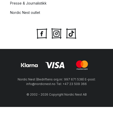
Presse & Journalistikk
Nordic Nest outlet
Nordic Nest (Bedriftens org.nr.: 997 671 538) E-post:
info@nordicnest.no Tel: +47 23 509 366
© 2002 - 2026 Copyright Nordic Nest AB