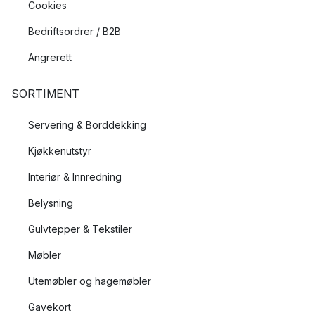
Cookies
Bedriftsordrer / B2B
Angrerett
SORTIMENT
Servering & Borddekking
Kjøkkenutstyr
Interiør & Innredning
Belysning
Gulvtepper & Tekstiler
Møbler
Utemøbler og hagemøbler
Gavekort