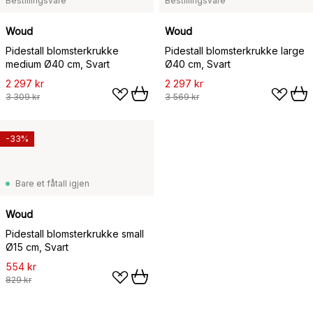
Bestillingsvare
Bestillingsvare
Woud
Woud
Pidestall blomsterkrukke
Pidestall blomsterkrukke large
medium Ø40 cm, Svart
Ø40 cm, Svart
2 297 kr
2 297 kr
3 309 kr
3 569 kr
-33%
Bare et fåtall igjen
Woud
Pidestall blomsterkrukke small
Ø15 cm, Svart
554 kr
829 kr