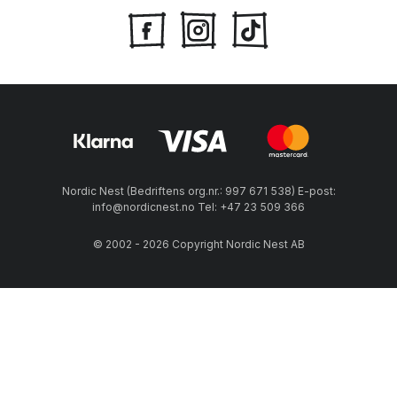
Nordic Nest (Bedriftens org.nr.: 997 671 538) E-post:
info@nordicnest.no Tel: +47 23 509 366
© 2002 - 2026 Copyright Nordic Nest AB