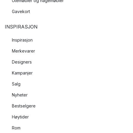
Utemøbler og hagemøbler
Gavekort
INSPIRASJON
Inspirasjon
Merkevarer
Designers
Kampanjer
Salg
Nyheter
Bestselgere
Høytider
Rom