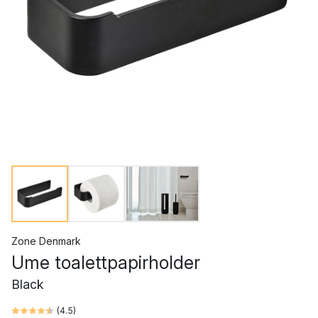
Zone Denmark
Ume toalettpapirholder
Black
(
4.5
)