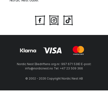
Nordic Nest outlet
Nordic Nest (Bedriftens org.nr.: 997 671 538) E-post:
info@nordicnest.no Tel: +47 23 509 366
© 2002 - 2026 Copyright Nordic Nest AB