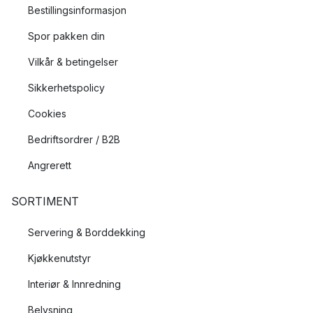
Bestillingsinformasjon
Spor pakken din
Vilkår & betingelser
Sikkerhetspolicy
Cookies
Bedriftsordrer / B2B
Angrerett
SORTIMENT
Servering & Borddekking
Kjøkkenutstyr
Interiør & Innredning
Belysning