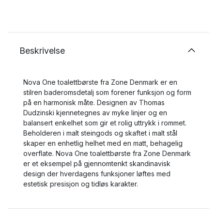
Beskrivelse
Nova One toalettbørste fra Zone Denmark er en
stilren baderomsdetalj som forener funksjon og form
på en harmonisk måte. Designen av Thomas
Dudzinski kjennetegnes av myke linjer og en
balansert enkelhet som gir et rolig uttrykk i rommet.
Beholderen i malt steingods og skaftet i malt stål
skaper en enhetlig helhet med en matt, behagelig
overflate. Nova One toalettbørste fra Zone Denmark
er et eksempel på gjennomtenkt skandinavisk
design der hverdagens funksjoner løftes med
estetisk presisjon og tidløs karakter.