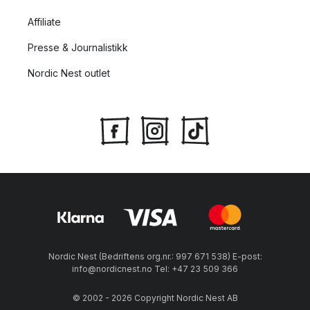
Affiliate
Presse & Journalistikk
Nordic Nest outlet
Nordic Nest (Bedriftens org.nr.: 997 671 538) E-post:
info@nordicnest.no Tel: +47 23 509 366
© 2002 - 2026 Copyright Nordic Nest AB