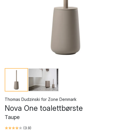
Thomas Dudzinski
for
Zone Denmark
Nova One toalettbørste
Taupe
(
3.9
)