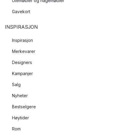
Utemøbler og hagemøbler
Gavekort
INSPIRASJON
Inspirasjon
Merkevarer
Designers
Kampanjer
Salg
Nyheter
Bestselgere
Høytider
Rom