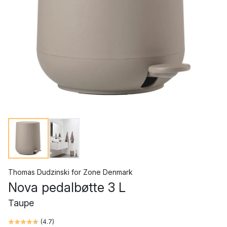
Thomas Dudzinski
for
Zone Denmark
Nova pedalbøtte 3 L
Taupe
(
4.7
)