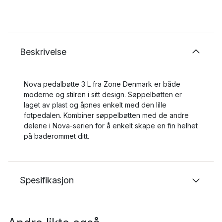
Beskrivelse
Nova pedalbøtte 3 L fra Zone Denmark er både
moderne og stilren i sitt design. Søppelbøtten er
laget av plast og åpnes enkelt med den lille
fotpedalen. Kombiner søppelbøtten med de andre
delene i Nova-serien for å enkelt skape en fin helhet
på baderommet ditt.
Spesifikasjon