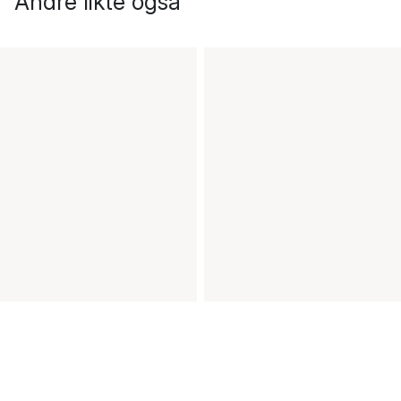
Andre likte også