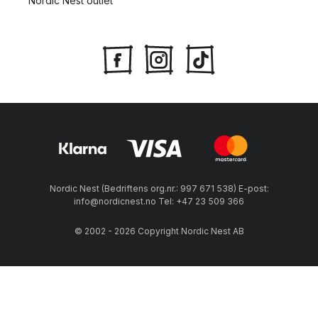
Nordic Nest outlet
Nordic Nest (Bedriftens org.nr.: 997 671 538) E-post:
info@nordicnest.no Tel: +47 23 509 366
© 2002 - 2026 Copyright Nordic Nest AB