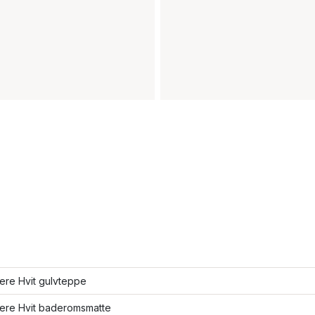
lere Hvit gulvteppe
lere Hvit baderomsmatte