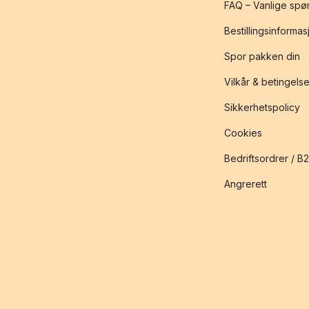
FAQ – Vanlige spø
Bestillingsinformas
Spor pakken din
Vilkår & betingelse
Sikkerhetspolicy
Cookies
Bedriftsordrer / B
Angrerett