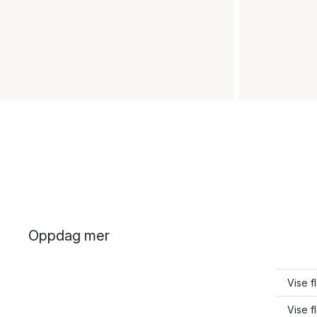
Oppdag mer
Vise f
Vise f