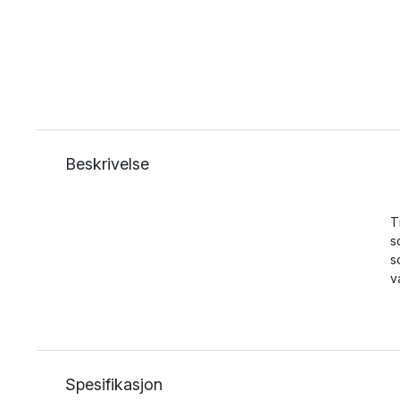
Beskrivelse
T
s
s
v
Spesifikasjon