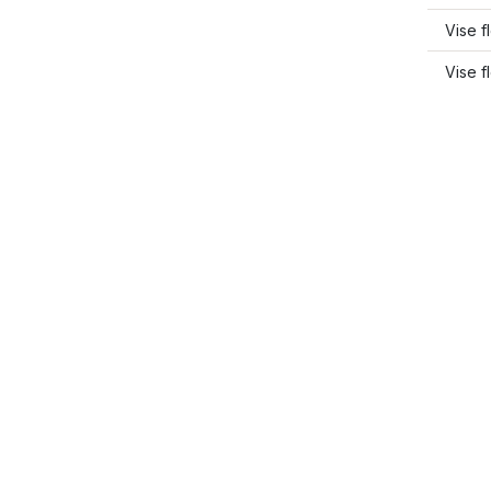
Vise 
Vise f