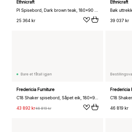
Ethnicraft
Ethnicraft
PI Spisebord, Dark brown teak, 180x90 cm
25 364 kr
39 037 kr
Bare et fåtall igjen
Bestillingsv
Fredericia Furniture
Fredericia 
C18 Shaker spisebord, Såpet eik, 180x90cm
43 892 kr
46 819 kr
46 819 kr