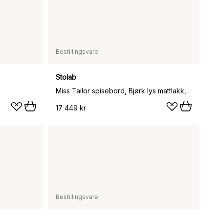
Bestillingsvare
Stolab
Miss Tailor spisebord, Bjørk lys mattlakk, 180x90 cm
17 449 kr
Bestillingsvare