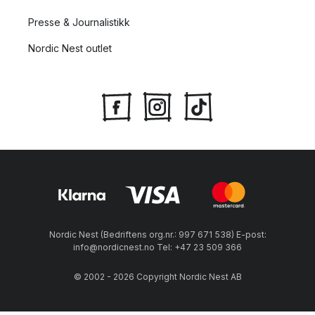
Presse & Journalistikk
Nordic Nest outlet
Nordic Nest (Bedriftens org.nr.: 997 671 538) E-post:
info@nordicnest.no Tel: +47 23 509 366
© 2002 - 2026 Copyright Nordic Nest AB