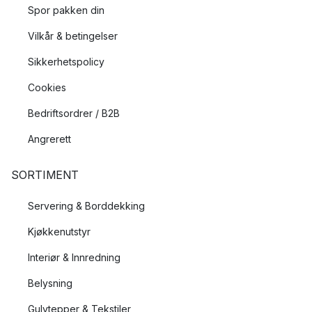
Spor pakken din
Vilkår & betingelser
Sikkerhetspolicy
Cookies
Bedriftsordrer / B2B
Angrerett
SORTIMENT
Servering & Borddekking
Kjøkkenutstyr
Interiør & Innredning
Belysning
Gulvtepper & Tekstiler