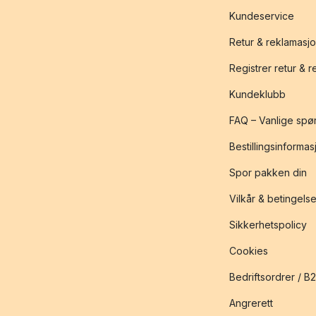
Kundeservice
Retur & reklamasj
Registrer retur & 
Kundeklubb
FAQ – Vanlige spø
Bestillingsinformas
Spor pakken din
Vilkår & betingelse
Sikkerhetspolicy
Cookies
Bedriftsordrer / B
Angrerett