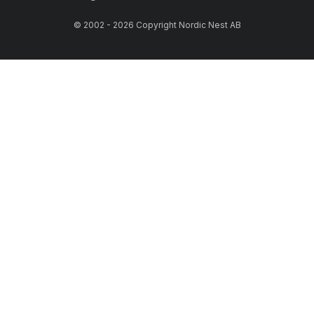
© 2002 - 2026 Copyright Nordic Nest AB