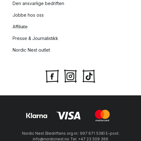
Den ansvarlige bedriften
Jobbe hos oss
Affiliate
Presse & Journalistikk
Nordic Nest outlet
Nordic Nest (Bedriftens org.nr.: 997 671 538) E-post:
info@nordicnest.no Tel: +47 23 509 366