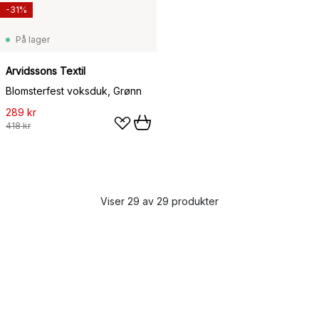
-31%
På lager
Arvidssons Textil
Blomsterfest voksduk, Grønn
289 kr
418 kr
Viser 29 av 29 produkter