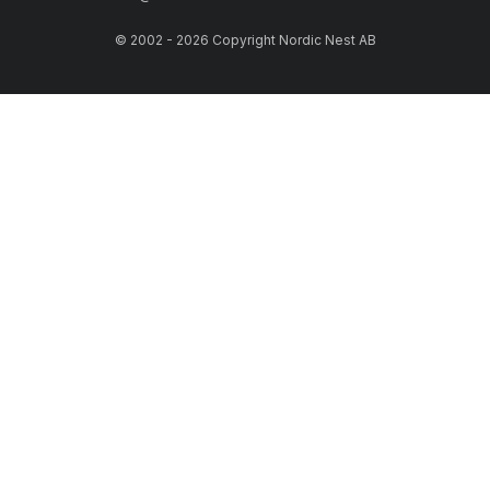
© 2002 - 2026 Copyright Nordic Nest AB