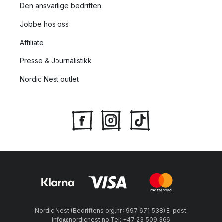
Den ansvarlige bedriften
Jobbe hos oss
Affiliate
Presse & Journalistikk
Nordic Nest outlet
Nordic Nest (Bedriftens org.nr.: 997 671 538) E-post:
info@nordicnest.no Tel: +47 23 509 366