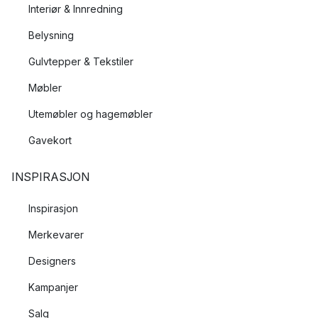
Interiør & Innredning
Belysning
Gulvtepper & Tekstiler
Møbler
Utemøbler og hagemøbler
Gavekort
INSPIRASJON
Inspirasjon
Merkevarer
Designers
Kampanjer
Salg