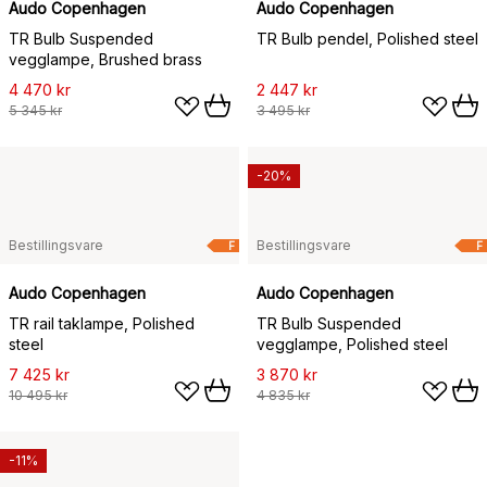
Audo Copenhagen
Audo Copenhagen
TR Bulb Suspended
TR Bulb pendel, Polished steel
vegglampe, Brushed brass
4 470 kr
2 447 kr
5 345 kr
3 495 kr
-20%
Bestillingsvare
Bestillingsvare
F
F
Audo Copenhagen
Audo Copenhagen
TR rail taklampe, Polished
TR Bulb Suspended
steel
vegglampe, Polished steel
7 425 kr
3 870 kr
10 495 kr
4 835 kr
-11%