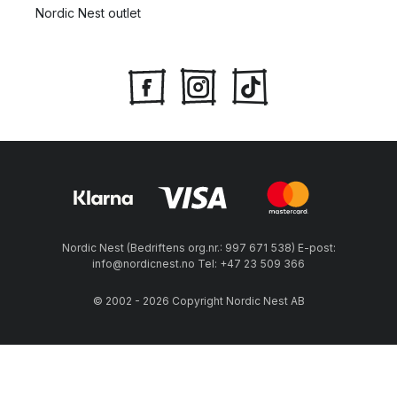
Nordic Nest outlet
Nordic Nest (Bedriftens org.nr.: 997 671 538) E-post:
info@nordicnest.no Tel: +47 23 509 366
© 2002 - 2026 Copyright Nordic Nest AB