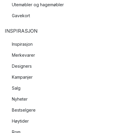
Utemøbler og hagemøbler
Gavekort
INSPIRASJON
Inspirasjon
Merkevarer
Designers
Kampanjer
Salg
Nyheter
Bestselgere
Høytider
Rom