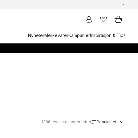
Nyheter
Merkevarer
Kampanjer
Inspirasjon & Tips
1386
resultater sortert etter
Popularitet