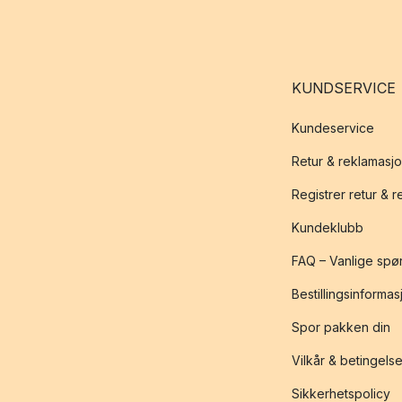
KUNDSERVICE
Kundeservice
Retur & reklamasj
Registrer retur & 
Kundeklubb
FAQ – Vanlige spø
Bestillingsinformas
Spor pakken din
Vilkår & betingelse
Sikkerhetspolicy